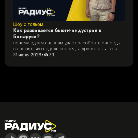
Шоу с толком
Как развивается бьюти-индустрия в
Беларуси?
почему одним салонам удаётся собрать очередь 
на несколько недель вперёд, а другие остаются 
без клиентов
31 июля 2026
•
79