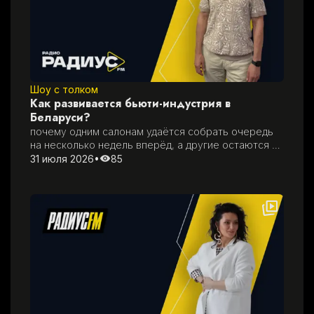
Шоу с толком
Как развивается бьюти-индустрия в
Беларуси?
почему одним салонам удаётся собрать очередь 
на несколько недель вперёд, а другие остаются 
без клиентов
31 июля 2026
•
85