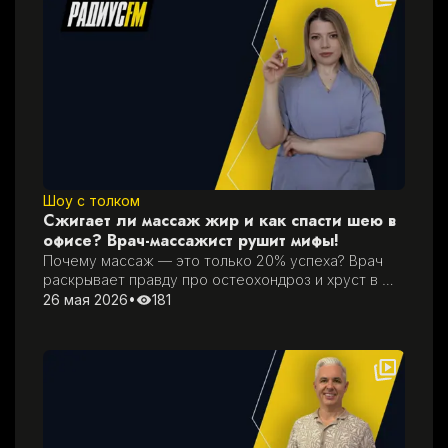
Шоу с толком
Сжигает ли массаж жир и как спасти шею в
офисе? Врач-массажист рушит мифы!
Почему массаж — это только 20% успеха? Врач 
раскрывает правду про остеохондроз и хруст в 
шее
26 мая 2026
•
181