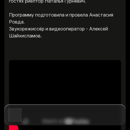
гостях риелтор Наталья Гурневич.
Программу подготовила и провела Анастасия
Ровда.
Звукорежиссёр и видеооператор - Алексей
Шайхисламов.