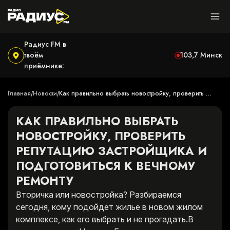
Радиус FM в
твоём
103,7
Минск
приёмнике:
Главная
Новости
Как правильно выбрать новостройку, проверить 
/
/
репутацию застройщика и подготовиться к вечному 
ремонту
КАК ПРАВИЛЬНО ВЫБРАТЬ
НОВОСТРОЙКУ, ПРОВЕРИТЬ
РЕПУТАЦИЮ ЗАСТРОЙЩИКА И
ПОДГОТОВИТЬСЯ К ВЕЧНОМУ
РЕМОНТУ
Вторичка или новостройка? Разбираемся
сегодня, кому подойдет жилье в новом жилом
комплексе, как его выбрать и не прогадать.В