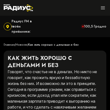
Радиус FM в
твоём
100,5
Гродно
приёмнике:
Главная
Новости
Как жить хорошо с деньгами и без
/
/
КАК ЖИТЬ ХОРОШО С
ДЕНЬГАМИ И БЕЗ
Говорят, что счастье не в деньгах. Но никто не
говорит, как прожить яркую и беззаботную
жизнь без них. И возможно ли это в принципе.
Сегодня в программе узнаем, как справиться с
кризисом, если доход упал или сократили, как
маленькая зарплата приводит к выгоранию на
работе, и что сделать с навязчивым желанием