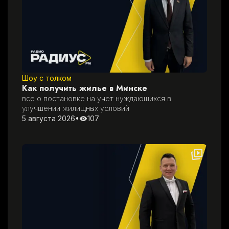
Шоу с толком
Как получить жилье в Минске
все о постановке на учет нуждающихся в 
улучшении жилищных условий
5 августа 2026
•
107