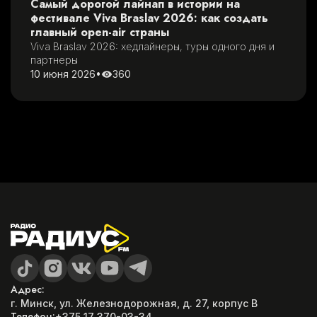
Самый дорогой лайнап в истории на
фестивале Viva Braslav 2026: как создать
главный open-air страны
Viva Braslav 2026: хедлайнеры, туры одного дня и 
партнеры
10 июня 2026
•
360
Адрес:
г. Минск, ул. Железнодорожная, д. 27, корпус B
Телефон:
+375 17 370-03-34